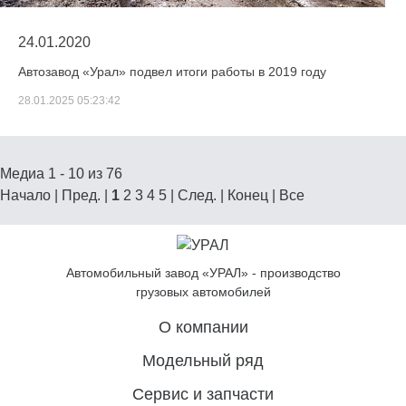
24.01.2020
Автозавод «Урал» подвел итоги работы в 2019 году
28.01.2025 05:23:42
Медиа 1 - 10 из 76
Начало | Пред. |
1
2
3
4
5
|
След.
|
Конец
|
Все
Автомобильный завод «УРАЛ» - производство
грузовых автомобилей
О компании
Модельный ряд
Сервис и запчасти