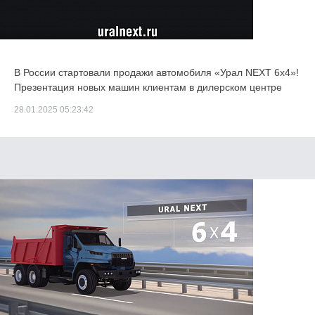
В России стартовали продажи автомобиля «Урал NEXT 6х4»!
Презентация новых машин клиентам в дилерском центре
28.01.2025 05:23:42