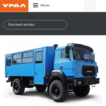
Меню
Вахтовый автобус