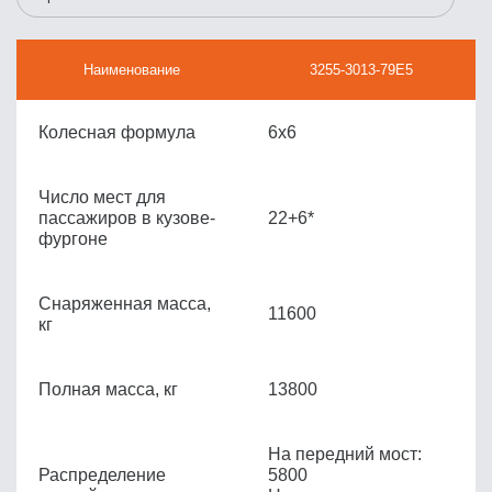
Наименование
3255-3013-79Е5
Колесная формула
6x6
Число мест для
пассажиров в кузове-
22+6*
фургоне
Снаряженная масса,
11600
кг
Полная масса, кг
13800
На передний мост:
Распределение
5800