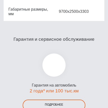
Габаритные размеры,
9700x2500x3303
мм
Гарантия и сервисное обслуживание
Гарантия на автомобиль
2 года* или 100 тыс.км
ПОДРОБНЕЕ