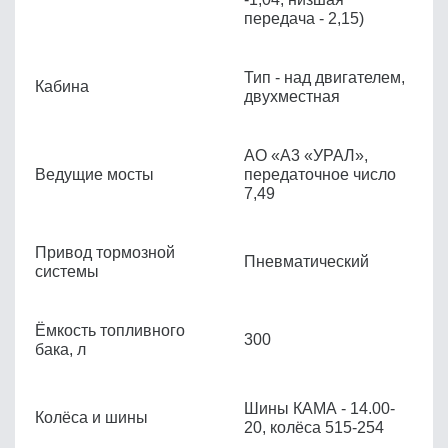
передача - 2,15)
Тип - над двигателем,
Кабина
двухместная
АО «A3 «УРАЛ»,
Ведущие мосты
передаточное число
7,49
Привод тормозной
Пневматический
системы
Ёмкость топливного
300
бака, л
Шины КАМА - 14.00-
Колёса и шины
20, колёса 515-254