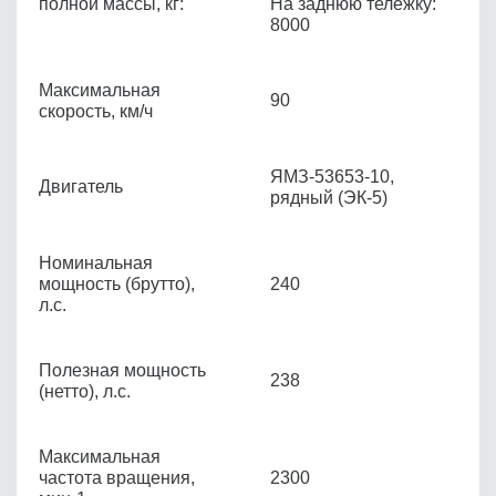
полной массы, кг:
На заднюю тележку:
8000
Максимальная
90
скорость, км/ч
ЯМЗ-53653-10,
Двигатель
рядный (ЭК-5)
Номинальная
мощность (брутто),
240
л.с.
Полезная мощность
238
(нетто), л.с.
Максимальная
частота вращения,
2300