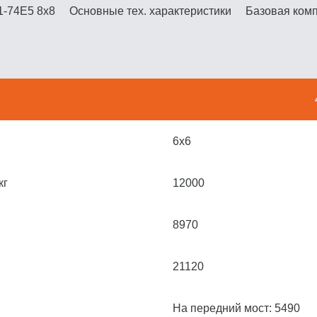
1-74Е5 8x8
Основные тех. характеристики
Базовая ком
6x6
кг
12000
8970
21120
На передний мост: 5490