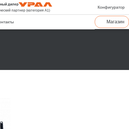
ный дилер
Конфигуратор
ческий партнер (категория А1)
Магазин
онтакты