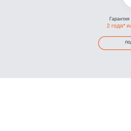
Гарантия
2 года* и
ПО