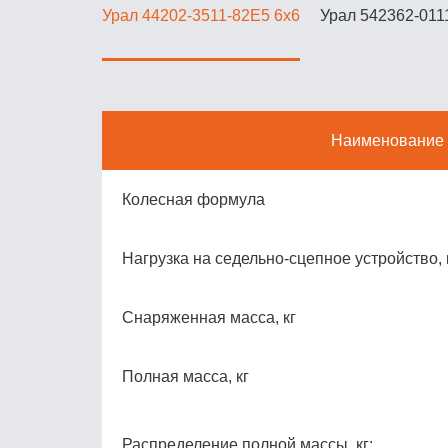
Урал 44202-3511-82Е5 6x6
Урал 542362-011
Наименование
Колесная формула
Нагрузка на седельно-сцепное устройство, 
Снаряженная масса, кг
Полная масса, кг
Распределение полной массы, кг: