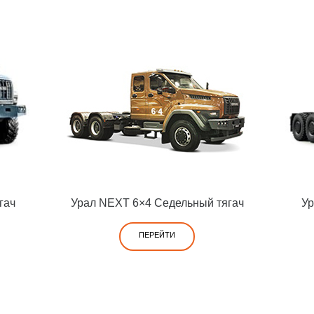
гач
Урал NEXT 6×4 Седельный тягач
Ур
ПЕРЕЙТИ