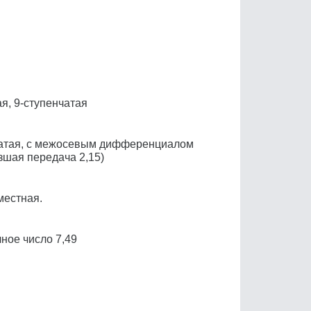
я, 9-ступенчатая
чатая, с межосевым дифференциалом
зшая передача 2,15)
местная.
ное число 7,49