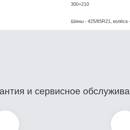
300+210
Шины - 425/85R21, колёса 
антия и сервисное обслужив