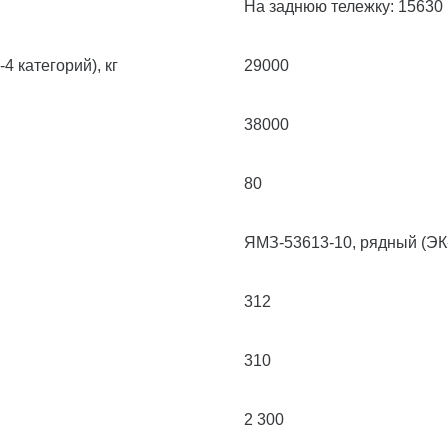
На заднюю тележку: 15630
4 категорий), кг
29000
38000
80
ЯМЗ-53613-10, рядный (ЭК
312
310
2 300