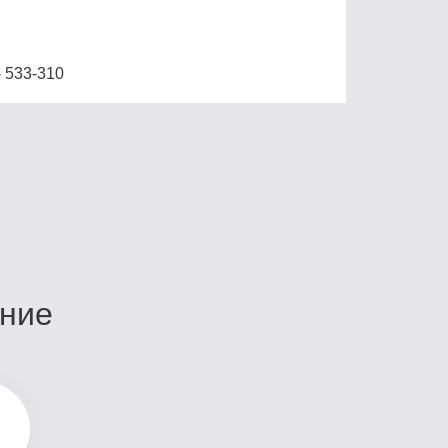
- 533-310
ание