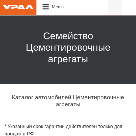
Меню
Семейство
Цементировочные
агрегаты
Каталог автомобилей Цементировочные
агрегаты
* Указанный срок гарантии действителен только для
продаж в РФ